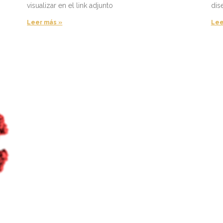
visualizar en el link adjunto
dis
Leer más »
Lee