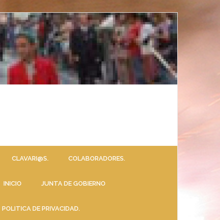
CLAVARI@S.
COLABORADORES.
INICIO
JUNTA DE GOBIERNO
POLITICA DE PRIVACIDAD.