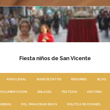
Fiesta niños de San Vicente
AVISO LEGAL.
BASE DE DATOS
BEGUINES.
BLOG
DOCUMENTACION.
ENLACES.
FESTEJOS
HISTORIA
ARERAS
POL. PRIVACIDAD EN R.S
POLITICA DE COOKIES.