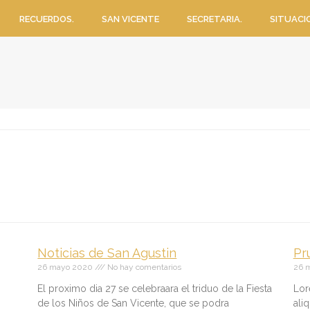
RECUERDOS.
SAN VICENTE
SECRETARIA.
SITUACI
Noticias de San Agustin
Pr
26 mayo 2020
No hay comentarios
26 
El proximo dia 27 se celebraara el triduo de la Fiesta
Lor
de los Niños de San Vicente, que se podra
ali