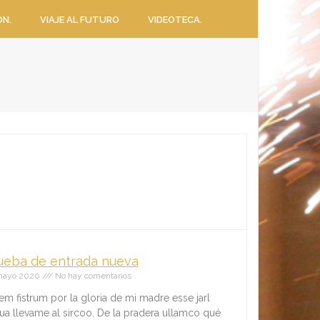
ON.
VIAJE AL FUTURO
VIDEOTECA.
ueba de entrada nueva
mayo 2020
No hay comentarios
em fistrum por la gloria de mi madre esse jarl
qua llevame al sircoo. De la pradera ullamco qué