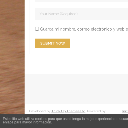
Guarda mi nombre, correo electrónico y web e
Developed by
Think Up Themes Ltd
. Powered by
Inic
WordPress
.
Este sitio web utiliza cookies para que usted tenga la mejor experiencia de us
enlace para mayor información.