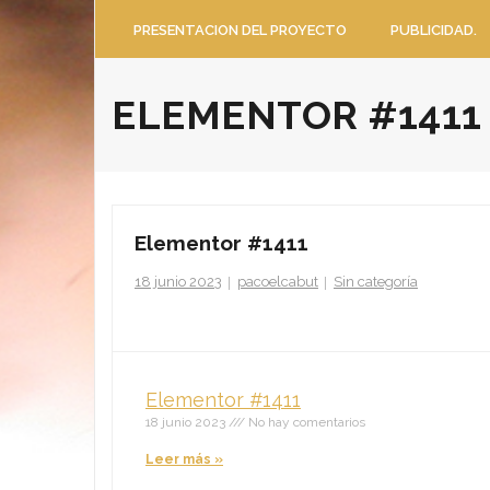
PRESENTACION DEL PROYECTO
PUBLICIDAD.
ELEMENTOR #1411
Elementor #1411
18 junio 2023
pacoelcabut
Sin categoría
Elementor #1411
18 junio 2023
No hay comentarios
Leer más »