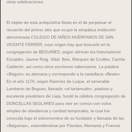
otras celebraciones.
El objeto de esta antiquísima fiesta es el de perpetuar el
recuerdo del primer sitio que ocupó la simpática institución
denominada COLEGIO DE NIÑOS HUÉRFANOS DE SAN
VICENTE FERRER, cuyo origen hay que buscarlo en la
congregación de BEGUINES, según afirman los historiadores
Escaplés, Jaume Roig, Vidal, Boix, Marqués de Cruilles, Camila
Calderón, así como otros escritores valencianos. La palabra
«Beguín» es alemana y corresponde a la castellana «Beato».
En el año 1170, según Ramírez de Luque, el venerable
Lamberto de Begues, llamado «el tartamudo», piadoso y
excelente presbítero de Lieja, fundó la célebre congregación de
DONCELLAS SEGLARES para vivir en común con votos
simples de obediencia y caridad temporales, la cual fue
conocida bajo el sobrenombre de su fundador y llamada de las
«Beguinas», extendiéndose por Flandes, Alemania y Francia.