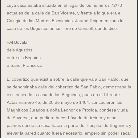
cuya casa estaba situada en el lugar de los números 72/73
actuales de la calle de San Vicente, y frente a lo que era el
Colegio de las Madres Escolapias. Jaume Roig menciona la
casa de los Beguines en su llibre de Consell, donde dice:
«Al Bovalar
dels Agustins
entre els Beguins
e Sanct Fransés.»
El cobertizo que existía sobre la calle que va a San Pablo, que
se denominaba calle del cobertizo de San Pablo, demostraba la
existencia de la casa de los Beguines, pues en el Libro de
Actas número 45, de 28 de mayo de 1484, concedieron los
Magníficos Jurados a doña Leonor de Próxida, condesa viuda
de Anverse, que pudiera hacer bóveda de treinta y ocho
palmos desde su casa hacia la parte del Hospital de Beguines y
elevar la pared cuanto fuera necesario, empero sin poder sacar