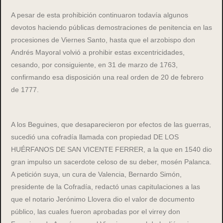
A pesar de esta prohibición continuaron todavía algunos
devotos haciendo públicas demostraciones de penitencia en las
procesiones de Viernes Santo, hasta que el arzobispo don
Andrés Mayoral volvió a prohibir estas excentricidades,
cesando, por consiguiente, en 31 de marzo de 1763,
confirmando esa disposición una real orden de 20 de febrero
de 1777.
A los Beguines, que desaparecieron por efectos de las guerras,
sucedió una cofradía llamada con propiedad DE LOS
HUÉRFANOS DE SAN VICENTE FERRER, a la que en 1540 dio
gran impulso un sacerdote celoso de su deber, mosén Palanca.
A petición suya, un cura de Valencia, Bernardo Simón,
presidente de la Cofradía, redactó unas capitulaciones a las
que el notario Jerónimo Llovera dio el valor de documento
público, las cuales fueron aprobadas por el virrey don