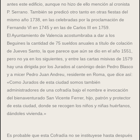
antes este edificio, aunque no hizo de ello mención al cronista
P. Serrano. También se predicó otro tanto en otras fiestas del
mismo año 1738, en las celebradas por la proclamación de
Fernando VI en 1745 y en las de Carlos III en 1759.
El Ayuntamiento de Valencia acostumbraba a dar a los
Beguines la cantidad de 75 sueldos anuales a título de colación
de Jueves Santo, la que parece que aún se dio en el año 1551,
pero no ya en los siguientes, y entre las cartas misivas de 1579
hay una dirigida por los Jurados al canónigo deán Pedro Blasco
y a micer Pedro Juan Andreu, residente en Roma, que dice así:
«Como Jurados de esta ciudad somos también
administradores de una cofradía bajo el nombre e invocación
del bienaventurado San Vicente Ferrer, hijo, patrón y protector
de esta ciudad, donde se recogen los niños y niñas huérfanos,
dándoles vivienda.»
Es probable que esta Cofradía no se instituyese hasta después