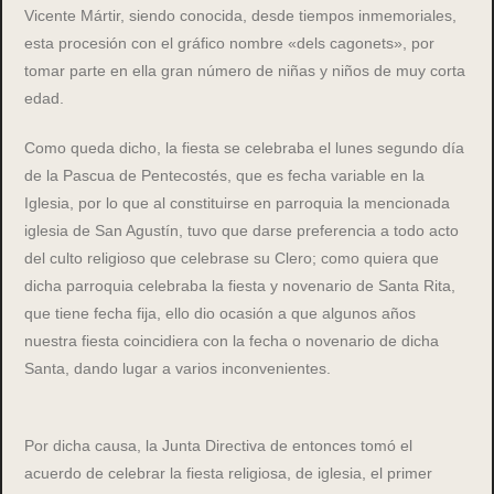
Vicente Mártir, siendo conocida, desde tiempos inmemoriales,
esta procesión con el gráfico nombre «dels cagonets», por
tomar parte en ella gran número de niñas y niños de muy corta
edad.
Como queda dicho, la fiesta se celebraba el lunes segundo día
de la Pascua de Pentecostés, que es fecha variable en la
Iglesia, por lo que al constituirse en parroquia la mencionada
iglesia de San Agustín, tuvo que darse preferencia a todo acto
del culto religioso que celebrase su Clero; como quiera que
dicha parroquia celebraba la fiesta y novenario de Santa Rita,
que tiene fecha fija, ello dio ocasión a que algunos años
nuestra fiesta coincidiera con la fecha o novenario de dicha
Santa, dando lugar a varios inconvenientes.
Por dicha causa, la Junta Directiva de entonces tomó el
acuerdo de celebrar la fiesta religiosa, de iglesia, el primer