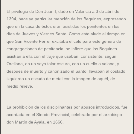
El privilegio de Don Juan I, dado en Valencia a 3 de abril de
1394, hace ya particular mención de los Beguines, expresando
que en la casa de éstos eran asistidos los penitentes en los
días de Jueves y Viernes Santo. Como esto alude al tiempo en
que San Vicente Ferrer excitaba el celo para este género de
congregaciones de penitencia, se infiere que los Beguines
asistían a ella con el traje que usaban, consistente, según
Orellana, en un sayo talar oscuro, con un cuello o valona, y
después de muerto y canonizado el Santo, llevaban al costado
izquierdo un escudo de metal con la imagen de aquél, de
medio relieve.
La prohibición de los disciplinantes por abusos introducidos, fue
acordada en el Sínodo Provincial, celebrado por el arzobispo
don Martín de Ayala, en 1666.