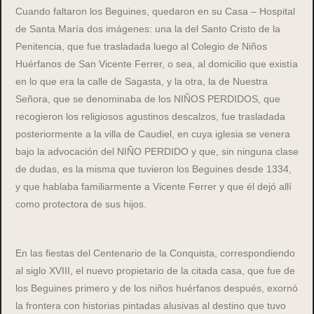
Cuando faltaron los Beguines, quedaron en su Casa – Hospital
de Santa María dos imágenes: una la del Santo Cristo de la
Penitencia, que fue trasladada luego al Colegio de Niños
Huérfanos de San Vicente Ferrer, o sea, al domicilio que existía
en lo que era la calle de Sagasta, y la otra, la de Nuestra
Señora, que se denominaba de los NIÑOS PERDIDOS, que
recogieron los religiosos agustinos descalzos, fue trasladada
posteriormente a la villa de Caudiel, en cuya iglesia se venera
bajo la advocación del NIÑO PERDIDO y que, sin ninguna clase
de dudas, es la misma que tuvieron los Beguines desde 1334,
y que hablaba familiarmente a Vicente Ferrer y que él dejó allí
como protectora de sus hijos.
En las fiestas del Centenario de la Conquista, correspondiendo
al siglo XVIII, el nuevo propietario de la citada casa, que fue de
los Beguines primero y de los niños huérfanos después, exornó
la frontera con historias pintadas alusivas al destino que tuvo