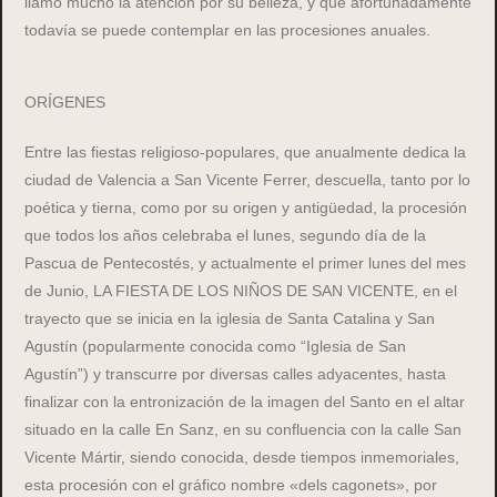
llamó mucho la atención por su belleza, y que afortunadamente
todavía se puede contemplar en las procesiones anuales.
ORÍGENES
Entre las fiestas religioso-populares, que anualmente dedica la
ciudad de Valencia a San Vicente Ferrer, descuella, tanto por lo
poética y tierna, como por su origen y antigüedad, la procesión
que todos los años celebraba el lunes, segundo día de la
Pascua de Pentecostés, y actualmente el primer lunes del mes
de Junio, LA FIESTA DE LOS NIÑOS DE SAN VICENTE, en el
trayecto que se inicia en la iglesia de Santa Catalina y San
Agustín (popularmente conocida como “Iglesia de San
Agustín”) y transcurre por diversas calles adyacentes, hasta
finalizar con la entronización de la imagen del Santo en el altar
situado en la calle En Sanz, en su confluencia con la calle San
Vicente Mártir, siendo conocida, desde tiempos inmemoriales,
esta procesión con el gráfico nombre «dels cagonets», por