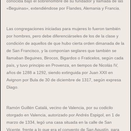
conocida bajo el sobrenombre de su fundador y llamada de las
«Beguinas», extendiéndose por Flandes, Alemania y Francia.
Las congregaciones iniciadas para mujeres lo fueron también
por hombres, pero debe diferenciárseles de los de la clase y
condición de aquellos de que hubo cierta orden dimanada de la
de San Francisco, y la componían seglares que también se
llamaban Beguines, Birocos, Bigardos o Fraticelos, según cada
país, y tuvo principio en Provenza, en tiempos de Nicolás IV,
años de 1288 a 1292, siendo extinguida por Juan XXII en
Avignon por Bula de 30 de diciembre de 1317, según expresa
Diago.
Ramón Guillén Catalá, vecino de Valencia, por su codicilo
otorgado en Valencia, autorizado por Andrés Espigol, en 1 de
marzo de 1334, legó una casa situada en la calle de San
Vicente, frente a lo que era el convento de San Agustín, para