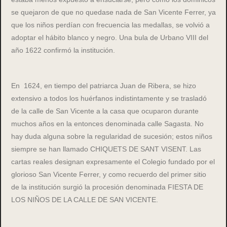
se quejaron de que no quedase nada de San Vicente Ferrer, ya
que los niños perdían con frecuencia las medallas, se volvió a
adoptar el hábito blanco y negro. Una bula de Urbano VIII del
año 1622 confirmó la institución.
En 1624, en tiempo del patriarca Juan de Ribera, se hizo
extensivo a todos los huérfanos indistintamente y se trasladó
de la calle de San Vicente a la casa que ocuparon durante
muchos años en la entonces denominada calle Sagasta. No
hay duda alguna sobre la regularidad de sucesión; estos niños
siempre se han llamado CHIQUETS DE SANT VISENT. Las
cartas reales designan expresamente el Colegio fundado por el
glorioso San Vicente Ferrer, y como recuerdo del primer sitio
de la institución surgió la procesión denominada FIESTA DE
LOS NIÑOS DE LA CALLE DE SAN VICENTE.