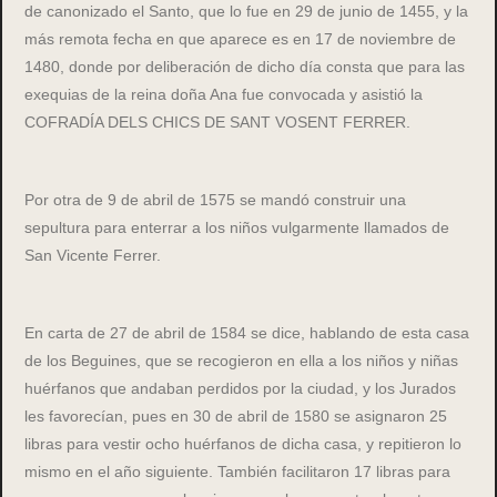
de canonizado el Santo, que lo fue en 29 de junio de 1455, y la
más remota fecha en que aparece es en 17 de noviembre de
1480, donde por deliberación de dicho día consta que para las
exequias de la reina doña Ana fue convocada y asistió la
COFRADÍA DELS CHICS DE SANT VOSENT FERRER.
Por otra de 9 de abril de 1575 se mandó construir una
sepultura para enterrar a los niños vulgarmente llamados de
San Vicente Ferrer.
En carta de 27 de abril de 1584 se dice, hablando de esta casa
de los Beguines, que se recogieron en ella a los niños y niñas
huérfanos que andaban perdidos por la ciudad, y los Jurados
les favorecían, pues en 30 de abril de 1580 se asignaron 25
libras para vestir ocho huérfanos de dicha casa, y repitieron lo
mismo en el año siguiente. También facilitaron 17 libras para