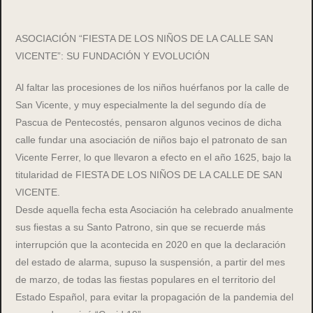
ASOCIACIÓN “FIESTA DE LOS NIÑOS DE LA CALLE SAN
VICENTE”: SU FUNDACIÓN Y EVOLUCIÓN
Al faltar las procesiones de los niños huérfanos por la calle de
San Vicente, y muy especialmente la del segundo día de
Pascua de Pentecostés, pensaron algunos vecinos de dicha
calle fundar una asociación de niños bajo el patronato de san
Vicente Ferrer, lo que llevaron a efecto en el año 1625, bajo la
titularidad de FIESTA DE LOS NIÑOS DE LA CALLE DE SAN
VICENTE.
Desde aquella fecha esta Asociación ha celebrado anualmente
sus fiestas a su Santo Patrono, sin que se recuerde más
interrupción que la acontecida en 2020 en que la declaración
del estado de alarma, supuso la suspensión, a partir del mes
de marzo, de todas las fiestas populares en el territorio del
Estado Español, para evitar la propagación de la pandemia del