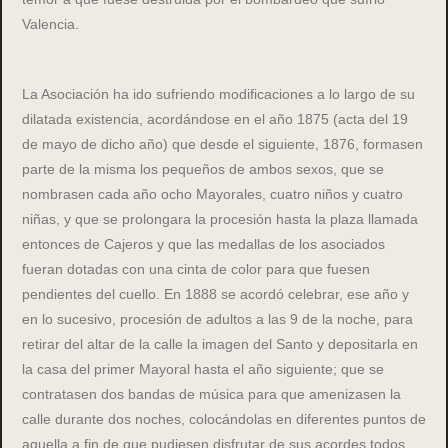
Valencia.
La Asociación ha ido sufriendo modificaciones a lo largo de su
dilatada existencia, acordándose en el año 1875 (acta del 19
de mayo de dicho año) que desde el siguiente, 1876, formasen
parte de la misma los pequeños de ambos sexos, que se
nombrasen cada año ocho Mayorales, cuatro niños y cuatro
niñas, y que se prolongara la procesión hasta la plaza llamada
entonces de Cajeros y que las medallas de los asociados
fueran dotadas con una cinta de color para que fuesen
pendientes del cuello. En 1888 se acordó celebrar, ese año y
en lo sucesivo, procesión de adultos a las 9 de la noche, para
retirar del altar de la calle la imagen del Santo y depositarla en
la casa del primer Mayoral hasta el año siguiente; que se
contratasen dos bandas de música para que amenizasen la
calle durante dos noches, colocándolas en diferentes puntos de
aquella a fin de que pudiesen disfrutar de sus acordes todos