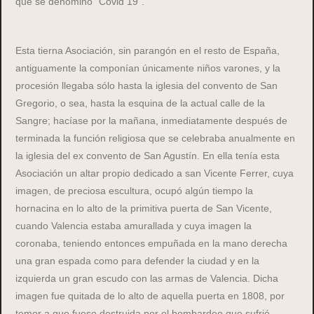
que se denominó “Covid 19”.
Esta tierna Asociación, sin parangón en el resto de España,
antiguamente la componían únicamente niños varones, y la
procesión llegaba sólo hasta la iglesia del convento de San
Gregorio, o sea, hasta la esquina de la actual calle de la
Sangre; hacíase por la mañana, inmediatamente después de
terminada la función religiosa que se celebraba anualmente en
la iglesia del ex convento de San Agustín. En ella tenía esta
Asociación un altar propio dedicado a san Vicente Ferrer, cuya
imagen, de preciosa escultura, ocupó algún tiempo la
hornacina en lo alto de la primitiva puerta de San Vicente,
cuando Valencia estaba amurallada y cuya imagen la
coronaba, teniendo entonces empuñada en la mano derecha
una gran espada como para defender la ciudad y en la
izquierda un gran escudo con las armas de Valencia. Dicha
imagen fue quitada de lo alto de aquella puerta en 1808, por
temor a que fuese destruida por el bombardeo que sufrió