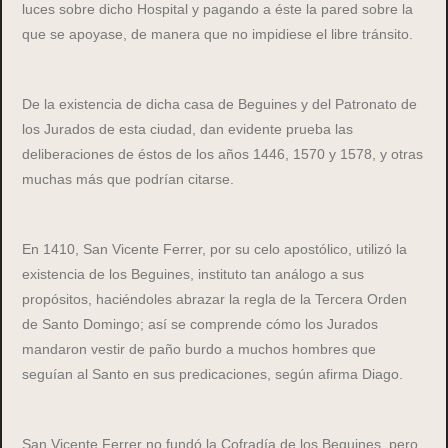
luces sobre dicho Hospital y pagando a éste la pared sobre la
que se apoyase, de manera que no impidiese el libre tránsito.
De la existencia de dicha casa de Beguines y del Patronato de
los Jurados de esta ciudad, dan evidente prueba las
deliberaciones de éstos de los años 1446, 1570 y 1578, y otras
muchas más que podrían citarse.
En 1410, San Vicente Ferrer, por su celo apostólico, utilizó la
existencia de los Beguines, instituto tan análogo a sus
propósitos, haciéndoles abrazar la regla de la Tercera Orden
de Santo Domingo; así se comprende cómo los Jurados
mandaron vestir de paño burdo a muchos hombres que
seguían al Santo en sus predicaciones, según afirma Diago.
San Vicente Ferrer no fundó la Cofradía de los Beguines, pero