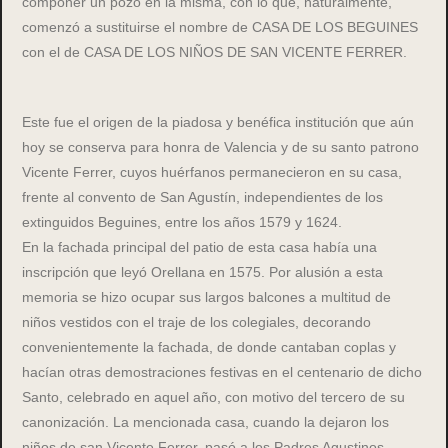
componer un pozo en la misma, con lo que, naturalmente,
comenzó a sustituirse el nombre de CASA DE LOS BEGUINES
con el de CASA DE LOS NIÑOS DE SAN VICENTE FERRER.
Este fue el origen de la piadosa y benéfica institución que aún
hoy se conserva para honra de Valencia y de su santo patrono
Vicente Ferrer, cuyos huérfanos permanecieron en su casa,
frente al convento de San Agustín, independientes de los
extinguidos Beguines, entre los años 1579 y 1624.
En la fachada principal del patio de esta casa había una
inscripción que leyó Orellana en 1575. Por alusión a esta
memoria se hizo ocupar sus largos balcones a multitud de
niños vestidos con el traje de los colegiales, decorando
convenientemente la fachada, de donde cantaban coplas y
hacían otras demostraciones festivas en el centenario de dicho
Santo, celebrado en aquel año, con motivo del tercero de su
canonización. La mencionada casa, cuando la dejaron los
niños de san Vicente Ferrer, pasó a los Padres Agustinos