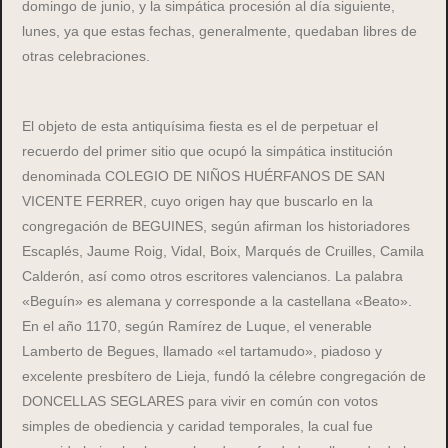
domingo de junio, y la simpática procesión al día siguiente,
lunes, ya que estas fechas, generalmente, quedaban libres de
otras celebraciones.
El objeto de esta antiquísima fiesta es el de perpetuar el
recuerdo del primer sitio que ocupó la simpática institución
denominada COLEGIO DE NIÑOS HUÉRFANOS DE SAN
VICENTE FERRER, cuyo origen hay que buscarlo en la
congregación de BEGUINES, según afirman los historiadores
Escaplés, Jaume Roig, Vidal, Boix, Marqués de Cruilles, Camila
Calderón, así como otros escritores valencianos. La palabra
«Beguín» es alemana y corresponde a la castellana «Beato».
En el año 1170, según Ramírez de Luque, el venerable
Lamberto de Begues, llamado «el tartamudo», piadoso y
excelente presbítero de Lieja, fundó la célebre congregación de
DONCELLAS SEGLARES para vivir en común con votos
simples de obediencia y caridad temporales, la cual fue