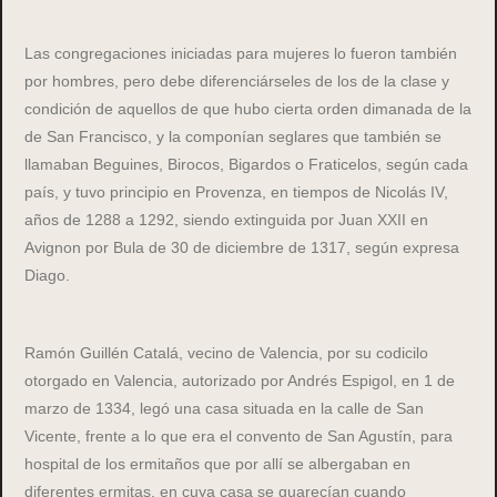
Las congregaciones iniciadas para mujeres lo fueron también
por hombres, pero debe diferenciárseles de los de la clase y
condición de aquellos de que hubo cierta orden dimanada de la
de San Francisco, y la componían seglares que también se
llamaban Beguines, Birocos, Bigardos o Fraticelos, según cada
país, y tuvo principio en Provenza, en tiempos de Nicolás IV,
años de 1288 a 1292, siendo extinguida por Juan XXII en
Avignon por Bula de 30 de diciembre de 1317, según expresa
Diago.
Ramón Guillén Catalá, vecino de Valencia, por su codicilo
otorgado en Valencia, autorizado por Andrés Espigol, en 1 de
marzo de 1334, legó una casa situada en la calle de San
Vicente, frente a lo que era el convento de San Agustín, para
hospital de los ermitaños que por allí se albergaban en
diferentes ermitas, en cuya casa se guarecían cuando