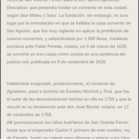
Descalzos, que pretendía fundar un convento en esta ciudad,
según dice Mateu y Sanz. La fundación, sin embargo, no tuvo
lugar por la inmediación en que se hallaba la casa convento de
San Agustín, que fue muy vigilante en aplicar la prohibición de
nuevos conventos, y adquiriéndola por 1.000 libras, mediante
escritura ante Pablo Pereda, notario, en 5 de marzo de 1626,
se convirtió en tres casas como consta en una sentencia del
justicia civil, publicada en 8 de noviembre de 1628.
Habiéndola enajenado, posteriormente, el convento de
Agustinos, pasó a dominio de Eusebio Mocholí y Torá, que fue
el autor de las demostraciones hechas en ella en 1755 y que la
vinculó en su testamento ante don José Burriel, notario, en 12
de noviembre de 1758.
Allí permanecieron los niños huérfanos de San Vicente Ferrer,
hasta que el emperador Carlos V, primero de este nombre, rey
de España, fundó un colegio para albergar y educar a los hijos