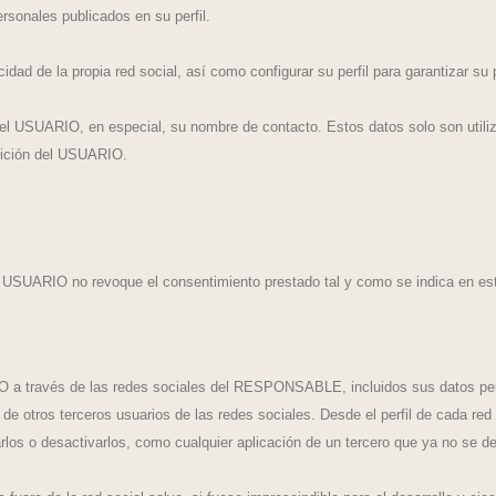
ersonales publicados en su perfil.
d de la propia red social, así como configurar su perfil para garantizar su 
 USUARIO, en especial, su nombre de contacto. Estos datos solo son utiliza
tición del USUARIO.
 USUARIO no revoque el consentimiento prestado tal y como se indica en esta
RIO a través de las redes sociales del RESPONSABLE, incluidos sus datos per
 de otros terceros usuarios de las redes sociales. Desde el perfil de cada re
los o desactivarlos, como cualquier aplicación de un tercero que ya no se des