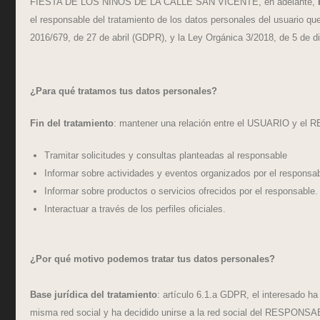
FIESTA DE LOS NIÑOS DE LA CALLE SAN VICENTE, en adelante,
el responsable del tratamiento de los datos personales del usuario q
2016/679, de 27 de abril (GDPR), y la Ley Orgánica 3/2018, de 5 de di
¿Para qué tratamos tus datos personales?
Fin del tratamiento
: mantener una relación entre el USUARIO y el 
Tramitar solicitudes y consultas planteadas al responsable
Informar sobre actividades y eventos organizados por el responsa
Informar sobre productos o servicios ofrecidos por el responsable.
Interactuar a través de los perfiles oficiales.
¿Por qué motivo podemos tratar tus datos personales?
Base jurídica del tratamiento
: artículo 6.1.a GDPR, el interesado h
misma red social y ha decidido unirse a la red social del RESPONSABLE