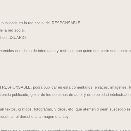
 ya publicada en la red social del RESPONSABLE.
 la red social.
fil del USUARIO.
enidos que dejen de interesarle y restringir con quién comparte sus conexion
l RESPONSABLE, podrá publicar en esta comentarios, enlaces, imágenes, foto
tenido publicado, gozar de los derechos de autor y de propiedad intelectual o
n textos, gráficos, fotografías, vídeos, etc. que atenten o sean susceptibles d
ndustrial, el derecho a la imagen o la Ley.