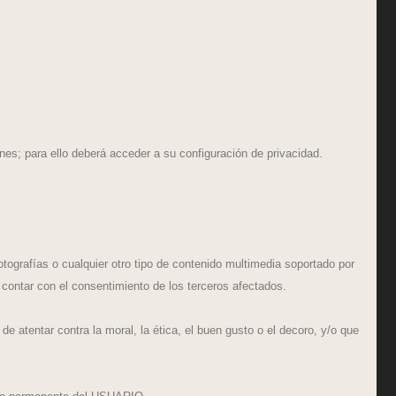
es; para ello deberá acceder a su configuración de privacidad.
grafías o cualquier otro tipo de contenido multimedia soportado por
 contar con el consentimiento de los terceros afectados.
e atentar contra la moral, la ética, el buen gusto o el decoro, y/o que