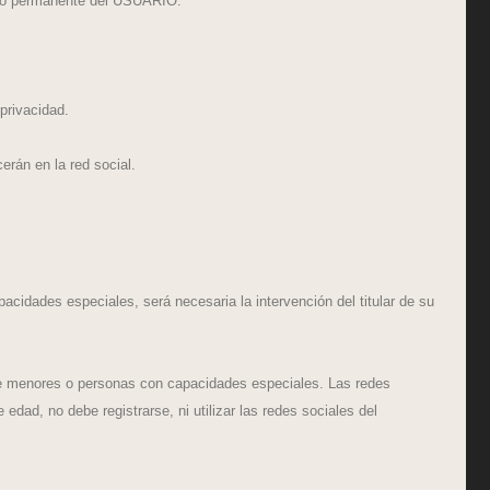
queo permanente del USUARIO.
privacidad.
rán en la red social.
idades especiales, será necesaria la intervención del titular de su
e menores o personas con capacidades especiales. Las redes
, no debe registrarse, ni utilizar las redes sociales del