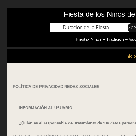
Fiesta de los Niños d
Duracion de la Fiesta
402
Fiesta- Niños – Tradicion – Valore
Inicio
POLÍTICA DE PRIVACIDAD REDES SOCIALES
INFORMACIÓN AL USUARIO
¿Quién es el responsable del tratamiento de tus datos person