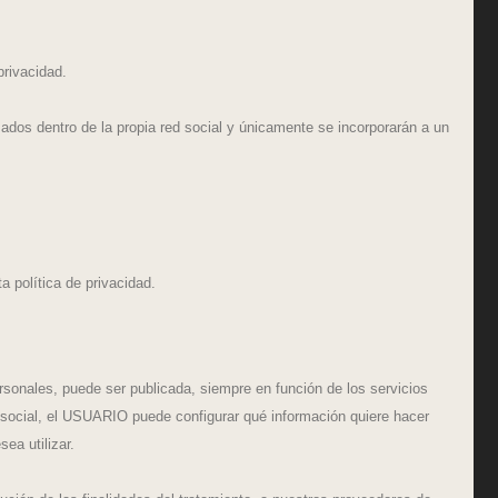
privacidad.
dos dentro de la propia red social y únicamente se incorporarán a un
 política de privacidad.
sonales, puede ser publicada, siempre en función de los servicios
d social, el USUARIO puede configurar qué información quiere hacer
ea utilizar.