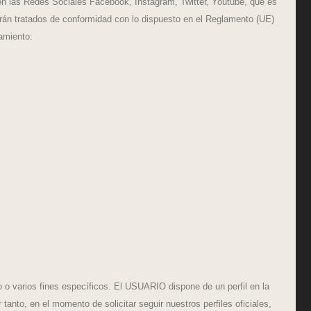
 en las Redes Sociales Facebook, Instagram, Twitter, Youtube, que es
serán tratados de conformidad con lo dispuesto en el Reglamento (UE)
tamiento:
o o varios fines específicos. El USUARIO dispone de un perfil en la
nto, en el momento de solicitar seguir nuestros perfiles oficiales,