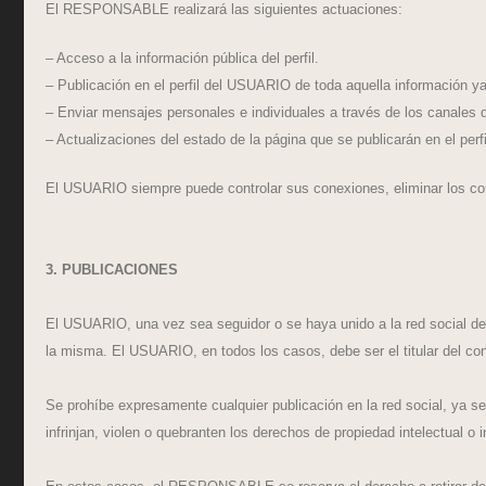
El RESPONSABLE realizará las siguientes actuaciones:
– Acceso a la información pública del perfil.
– Publicación en el perfil del USUARIO de toda aquella información
– Enviar mensajes personales e individuales a través de los canales de
– Actualizaciones del estado de la página que se publicarán en el per
El USUARIO siempre puede controlar sus conexiones, eliminar los cont
3. PUBLICACIONES
El USUARIO, una vez sea seguidor o se haya unido a la red social de
la misma. El USUARIO, en todos los casos, debe ser el titular del con
Se prohíbe expresamente cualquier publicación en la red social, ya sea
infrinjan, violen o quebranten los derechos de propiedad intelectual o i