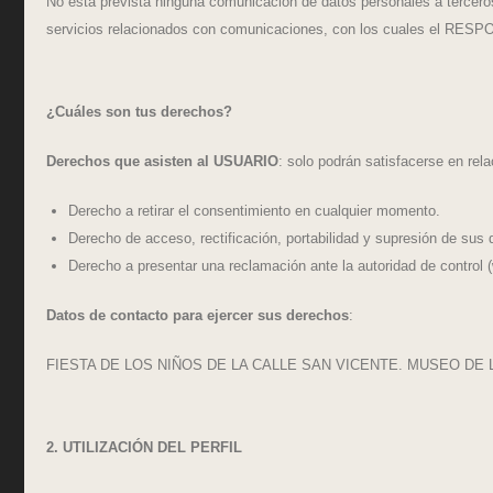
No está prevista ninguna comunicación de datos personales a terceros f
servicios relacionados con comunicaciones, con los cuales el RESPON
¿Cuáles son tus derechos?
Derechos que asisten al USUARIO
: solo podrán satisfacerse en re
Derecho a retirar el consentimiento en cualquier momento.
Derecho de acceso, rectificación, portabilidad y supresión de sus d
Derecho a presentar una reclamación ante la autoridad de control (
Datos de contacto para ejercer sus derechos
:
FIESTA DE LOS NIÑOS DE LA CALLE SAN VICENTE. MUSEO DE LA SE
2. UTILIZACIÓN DEL PERFIL